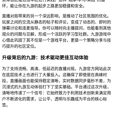
环，能让你在九游的起步之路更加稳健和安全。
直播对局带来的另一个深远影响，是推动了社区氛围的优化。
玩家之间的交流从静态的帖子和评论，变成了动态的、即时的
弹幕讨论和连麦指导。你可以随时向主播提问，也能看到其他
观众的问题与见解，形成一个活跃的学习型社群。九游游戏中
心借此巩固了其不仅是一个游戏平台，更是一个策略分享与技
巧提升的社区定位。
升级背后的九游：技术驱动更佳互动体验
为了支持流畅、高清、低延迟的直播对局，九游官方网站此次
在底层技术上也进行了大量投入。这确保了即使是在高峰时
段，直播画面也能保持稳定清晰，实时数据同步毫秒不差，为
沉浸式的九游互动体验打下了坚实基础。平台通过这次升级，
清晰地传递了一个信号：它始终致力于利用技术创新来满足用
户不断进化的需求，让公平、透明与乐趣成为平台的核心标
签。