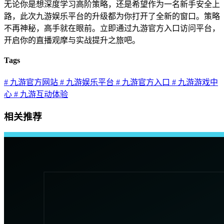
无论你是想深度学习高阶策略，还是希望作为一名新手安全上
路，此次九游娱乐平台的升级都为你打开了全新的窗口。策略
不再神秘，高手就在眼前。立即通过九游官方入口访问平台，
开启你的直播观摩与实战提升之旅吧。
Tags
# 九游官方网站
# 九游娱乐平台
# 九游官方入口
# 九游游戏中
心
# 九游互动体验
相关推荐