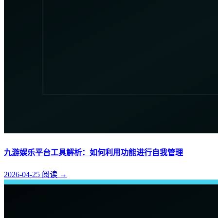
九游娱乐平台工具解析：如何利用功能进行自我管理
2026-04-25
阅读
→