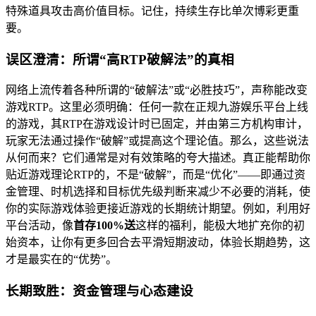
特殊道具攻击高价值目标。记住，持续生存比单次博彩更重
要。
误区澄清：所谓“高RTP破解法”的真相
网络上流传着各种所谓的“破解法”或“必胜技巧”，声称能改变
游戏RTP。这里必须明确：任何一款在正规九游娱乐平台上线
的游戏，其RTP在游戏设计时已固定，并由第三方机构审计，
玩家无法通过操作“破解”或提高这个理论值。那么，这些说法
从何而来？它们通常是对有效策略的夸大描述。真正能帮助你
贴近游戏理论RTP的，不是“破解”，而是“优化”——即通过资
金管理、时机选择和目标优先级判断来减少不必要的消耗，使
你的实际游戏体验更接近游戏的长期统计期望。例如，利用好
平台活动，像
首存100%送
这样的福利，能极大地扩充你的初
始资本，让你有更多回合去平滑短期波动，体验长期趋势，这
才是最实在的“优势”。
长期致胜：资金管理与心态建设