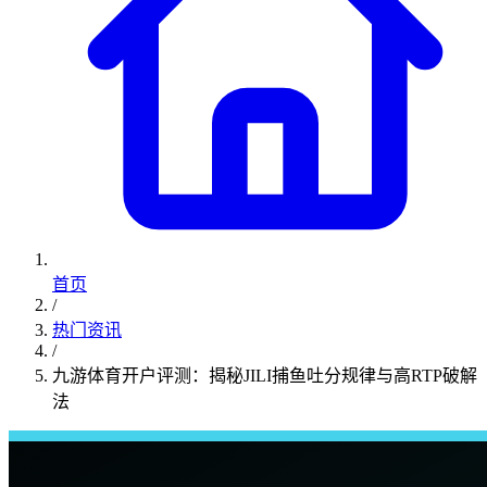
首页
/
热门资讯
/
九游体育开户评测：揭秘JILI捕鱼吐分规律与高RTP破解
法