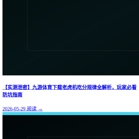
【实测泄密】九游体育下载老虎机吃分规律全解析，玩家必看
防坑指南
2026-05-29
阅读
→