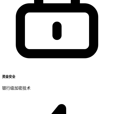
资金安全
银行级加密技术