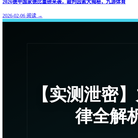
2026德甲国家德比重磅来袭，裁判因素大揭秘，九游体育
2026-02-06
阅读
→