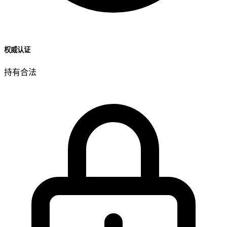
权威认证
持有合法