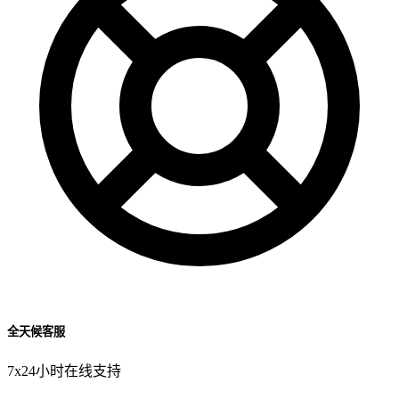
全天候客服
7x24小时在线支持