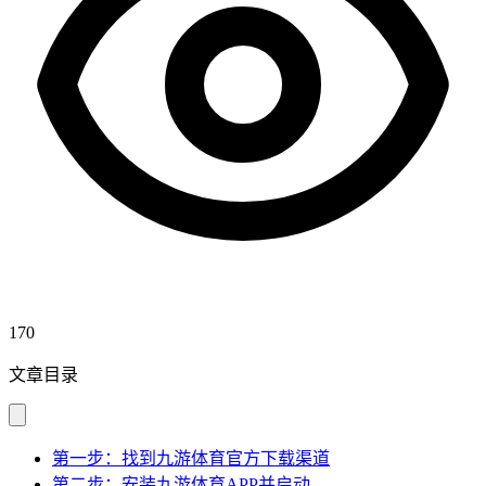
170
文章目录
第一步：找到九游体育官方下载渠道
第二步：安装九游体育APP并启动