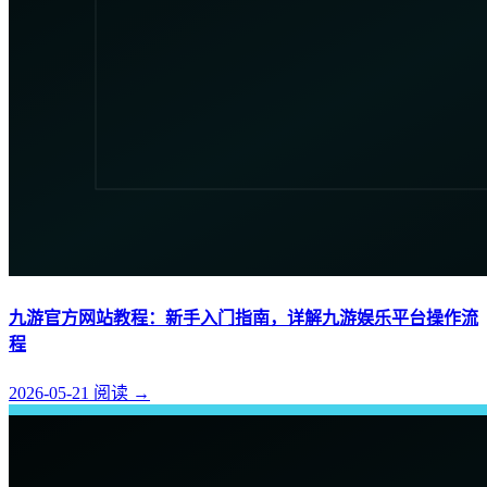
九游官方网站教程：新手入门指南，详解九游娱乐平台操作流
程
2026-05-21
阅读
→