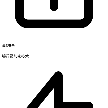
资金安全
银行级加密技术