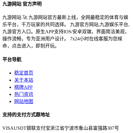
九游网站 官方声明
九游网站 🚀 九游网站官方最新上线，全网最稳定的体育与娱
乐平台，千万玩家的共同选择。 九游官方网站,九游娱乐平台,
九游官方入口。原生APP支持IOS/安卓双端，界面简洁美观，
操作流畅，专为亚洲用户设计。 7x24小时在线客服为您候
命，点击进入，即刻开玩。
平台导航
稳定首页
关于本站
棋牌APP
热门资讯
网站地图
支持的支付方式跟地址
VISA
USDT
银联
支付宝
浙江省宁波市象山县富强路307号