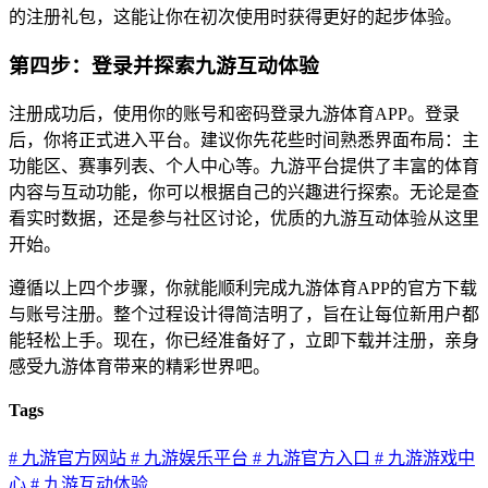
的注册礼包，这能让你在初次使用时获得更好的起步体验。
第四步：登录并探索九游互动体验
注册成功后，使用你的账号和密码登录九游体育APP。登录
后，你将正式进入平台。建议你先花些时间熟悉界面布局：主
功能区、赛事列表、个人中心等。九游平台提供了丰富的体育
内容与互动功能，你可以根据自己的兴趣进行探索。无论是查
看实时数据，还是参与社区讨论，优质的九游互动体验从这里
开始。
遵循以上四个步骤，你就能顺利完成九游体育APP的官方下载
与账号注册。整个过程设计得简洁明了，旨在让每位新用户都
能轻松上手。现在，你已经准备好了，立即下载并注册，亲身
感受九游体育带来的精彩世界吧。
Tags
# 九游官方网站
# 九游娱乐平台
# 九游官方入口
# 九游游戏中
心
# 九游互动体验