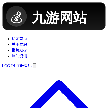
稳定首页
关于本站
棋牌APP
热门资讯
LOG IN
注册有礼