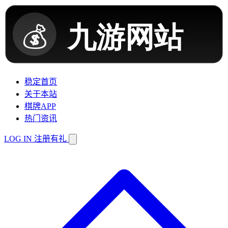
稳定首页
关于本站
棋牌APP
热门资讯
LOG IN
注册有礼