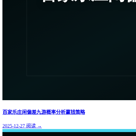
百家乐庄闲偏差九游概率分析赢钱策略
2025-12-27
阅读
→