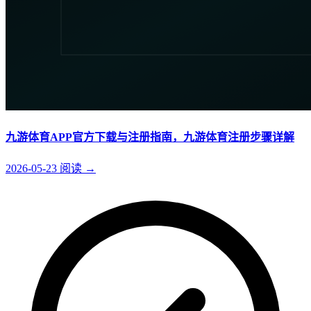
九游体育APP官方下载与注册指南，九游体育注册步骤详解
2026-05-23
阅读
→